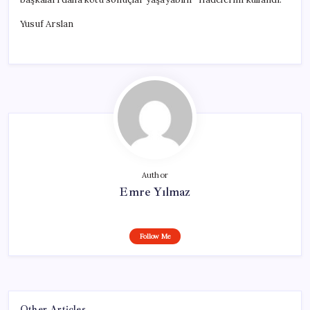
Yusuf Arslan
Author
Emre Yılmaz
Follow Me
Other Articles