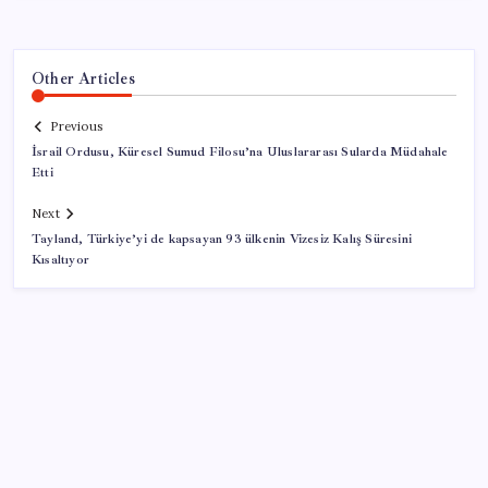
Other Articles
Previous
İsrail Ordusu, Küresel Sumud Filosu’na Uluslararası Sularda Müdahale
Etti
Next
Tayland, Türkiye’yi de kapsayan 93 ülkenin Vizesiz Kalış Süresini
Kısaltıyor