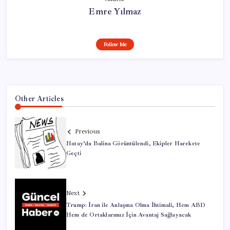
Emre Yılmaz
Follow Me
Other Articles
Previous
Hatay’da Balina Görüntülendi, Ekipler Harekete
Geçti
Next
Trump: İran ile Anlaşma Olma İhtimali, Hem ABD
Hem de Ortaklarımız İçin Avantaj Sağlayacak