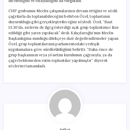
incelediğini ve onayladığını da vurguladı.
CHP grubunun Meclis çalışmalarının devam ettiğini ve sözlü
çağrılarla da toplanabileceğini belirten Özel, toplantının
duyurulduğu gibi gerçekleştirileceğini söyledi. Özel, “Saat
13:30’da, sizlerin de ilgi gösterdiği açık grup toplantımız ilan
edildiği gibi yarın yapılacak” dedi. Kılıçdaroğlu’nun Meclis
Başkanlığına sunduğu dilekçeye dair değerlendirmeler yapan
Özel, grup toplantılarının parlamentodaki yerleşik
uygulamalara göre sürdürüldüğünü belirtti. “Daha önce de
grup başkanının veya yönetim kurulunun çağrısıyla, ya da
çağrı beklemeden rutin toplantılar yapılmıştır” diyerek
sözlerini tamamladı.
Author