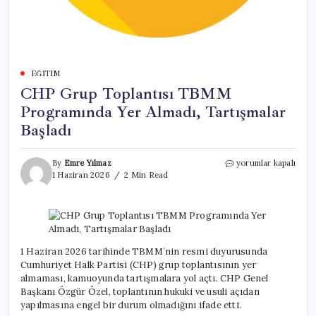
EĞITIM
CHP Grup Toplantısı TBMM
Programında Yer Almadı, Tartışmalar
Başladı
CHP
By
Emre Yılmaz
yorumlar kapalı
Grup
1 Haziran 2026
2 Min Read
Toplantısı
TBMM
Programında
Yer
Almadı,
Tartışmalar
1 Haziran 2026 tarihinde TBMM’nin resmi duyurusunda
Başladı
Cumhuriyet Halk Partisi (CHP) grup toplantısının yer
için
almaması, kamuoyunda tartışmalara yol açtı. CHP Genel
Başkanı Özgür Özel, toplantının hukuki ve usuli açıdan
yapılmasına engel bir durum olmadığını ifade etti.