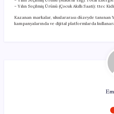
– Yılın Seçilmiş Ürünü (Madeni Yağ): Total Energ
– Yılın Seçilmiş Ürünü (Çocuk Akıllı Saati): ttec K
Kazanan markalar, uluslararası düzeyde tanınan 
kampanyalarında ve dijital platformlarda kullanara
Em