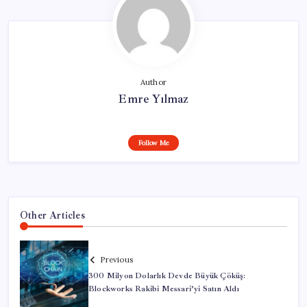
Author
Emre Yılmaz
Follow Me
Other Articles
Previous
300 Milyon Dolarlık Devde Büyük Çöküş:
Blockworks Rakibi Messari’yi Satın Aldı