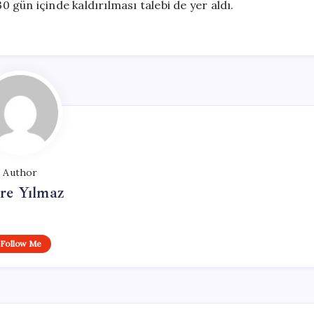
30 gün içinde kaldırılması talebi de yer aldı.
Author
re Yılmaz
Follow Me