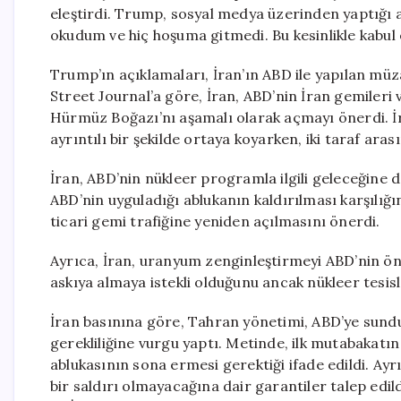
eleştirdi. Trump, sosyal medya üzerinden yaptığı a
okudum ve hiç hoşuma gitmedi. Bu kesinlikle kabul e
Trump’ın açıklamaları, İran’ın ABD ile yapılan mü
Street Journal’a göre, İran, ABD’nin İran gemileri 
Hürmüz Boğazı’nı aşamalı olarak açmayı önerdi. İra
ayrıntılı bir şekilde ortaya koyarken, iki taraf ara
İran, ABD’nin nükleer programla ilgili geleceğine 
ABD’nin uyguladığı ablukanın kaldırılması karşılı
ticari gemi trafiğine yeniden açılmasını önerdi.
Ayrıca, İran, uranyum zenginleştirmeyi ABD’nin ön
askıya almaya istekli olduğunu ancak nükleer tesisl
İran basınına göre, Tahran yönetimi, ABD’ye sundu
gerekliliğine vurgu yaptı. Metinde, ilk mutabakatı
ablukasının sona ermesi gerektiği ifade edildi. Ayrı
bir saldırı olmayacağına dair garantiler talep edil