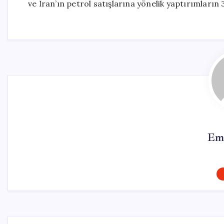
ve İran’ın petrol satışlarına yönelik yaptırımların 
Em