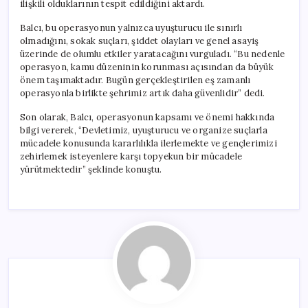
ilişkili olduklarının tespit edildiğini aktardı.
Balcı, bu operasyonun yalnızca uyuşturucu ile sınırlı
olmadığını, sokak suçları, şiddet olayları ve genel asayiş
üzerinde de olumlu etkiler yaratacağını vurguladı. “Bu nedenle
operasyon, kamu düzeninin korunması açısından da büyük
önem taşımaktadır. Bugün gerçekleştirilen eş zamanlı
operasyonla birlikte şehrimiz artık daha güvenlidir” dedi.
Son olarak, Balcı, operasyonun kapsamı ve önemi hakkında
bilgi vererek, “Devletimiz, uyuşturucu ve organize suçlarla
mücadele konusunda kararlılıkla ilerlemekte ve gençlerimizi
zehirlemek isteyenlere karşı topyekun bir mücadele
yürütmektedir” şeklinde konuştu.