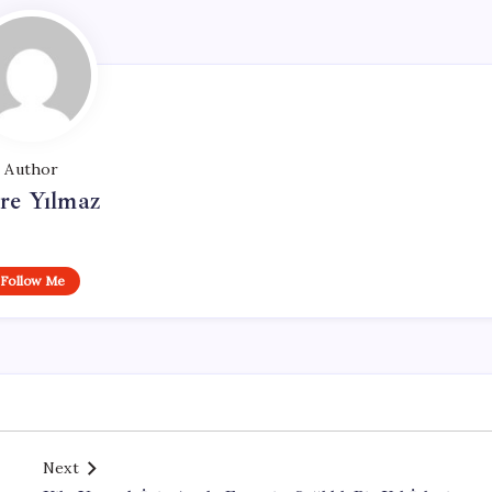
Author
re Yılmaz
Follow Me
Next