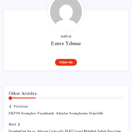
Author
Emre Yılmaz
Follow Me
Other Articles
Previous
EKPSS Sonuçları Yayınlandı: Adaylar Sonuçlarına Erişebilir
Next
İstanbul’un Su ve Altyapı Geleceği: İSKİ Genel Müdürü Şafak Başa’nın