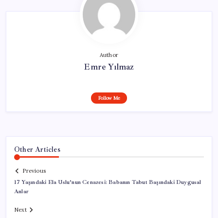
Author
Emre Yılmaz
Follow Me
Other Articles
Previous
17 Yaşındaki Ela Uslu’nun Cenazesi: Babanın Tabut Başındaki Duygusal
Anlar
Next