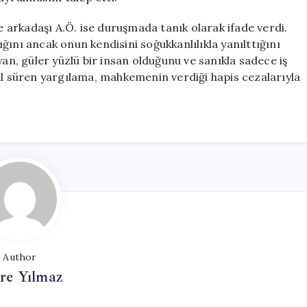
se arkadaşı A.Ö. ise duruşmada tanık olarak ifade verdi.
ğını ancak onun kendisini soğukkanlılıkla yanılttığını
yan, güler yüzlü bir insan olduğunu ve sanıkla sadece iş
ıl süren yargılama, mahkemenin verdiği hapis cezalarıyla
Author
re Yılmaz