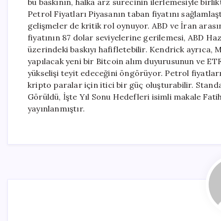
bu baskının, halka arz sürecinin ilerlemesiyle bir
Petrol Fiyatları Piyasanın taban fiyatını sağlamla
gelişmeler de kritik rol oynuyor. ABD ve İran arası
fiyatının 87 dolar seviyelerine gerilemesi, ABD Hazi
üzerindeki baskıyı hafifletebilir. Kendrick ayrıca,
yapılacak yeni bir Bitcoin alım duyurusunun ve ETF
yükselişi teyit edeceğini öngörüyor. Petrol fiyatla
kripto paralar için itici bir güç oluşturabilir. St
Görüldü, İşte Yıl Sonu Hedefleri isimli makale Fa
yayınlanmıştır.