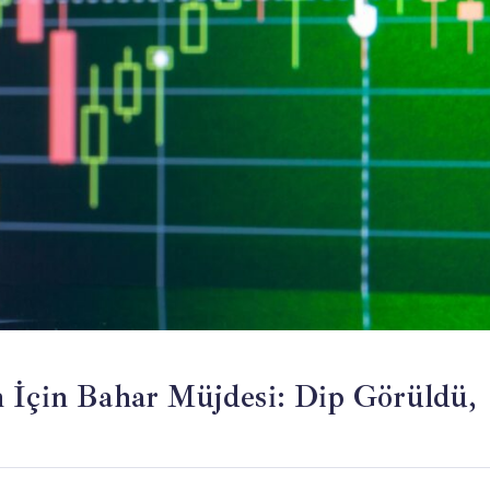
n İçin Bahar Müjdesi: Dip Görüldü,