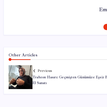
Em
Other Articles
Previous
Trabzon Hasırı: Geçmişten Günümüze Eşsiz B
El Sanatı