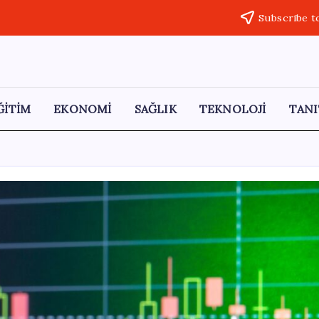
Subscribe t
ĞİTİM
EKONOMİ
SAĞLIK
TEKNOLOJİ
TANI