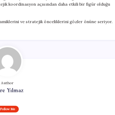
ejik koordinasyon açısından daha etkili bir figür olduğu
dinamiklerini ve stratejik önceliklerini gözler önüne seriyor.
Author
re Yılmaz
Follow Me