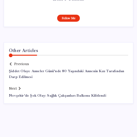
Follow Me
Other Articles
Previous
Şiddet Olayı: Anneler Günü’nde 80 Yaşındaki Annenin Kızı Tarafından
Darp Edilmesi
Next
Nevşehir’de Şok Olay: Sağlık Çalışanları Balkona Kilitlendi