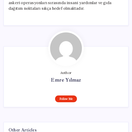
askeri operasyonları sırasında insani yardımlar ve gıda
dağıtım noktaları sıkça hedef olmaktadır.
Author
Emre Yılmaz
Follow Me
Other Articles