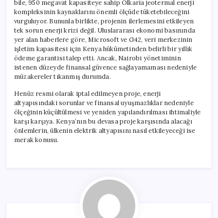
bile, 950 megavat kapasiteye sahip Olkaria jeotermal enerji
kompleksinin kaynaklarını önemli ölçüde tüketebileceğini
vurguluyor. Bununla birlikte, projenin ilerlemesini etkileyen
tek sorun enerji krizi değil. Uluslararası ekonomi basınında
yer alan haberlere göre, Microsoft ve G42, veri merkezinin
işletim kapasitesi için Kenya hükümetinden belirli bir yıllık
ödeme garantisi talep etti. Ancak, Nairobi yönetiminin
istenen düzeyde finansal güvence sağlayamaması nedeniyle
müzakereler tıkanmış durumda.
Henüz resmi olarak iptal edilmeyen proje, enerji
altyapısındaki sorunlar ve finansal uyuşmazlıklar nedeniyle
ölçeğinin küçültülmesi ve yeniden yapılandırılması ihtimaliyle
karşı karşıya. Kenya’nın bu devasa proje karşısında alacağı
önlemlerin, ülkenin elektrik altyapısını nasıl etkileyeceği ise
merak konusu.