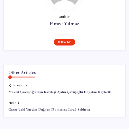
Author
Emre Yılmaz
Follow Me
Other Articles
Previous
Mevlüt Çavuşoğlu’nun Kardeşi Aydın Çavuşoğlu Hayatını Kaybetti
Next
Gazze’deki Yardım Dağıtım Noktasına İsrail Saldırısı